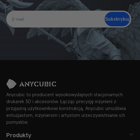
ofertach
Subskrybuj
E-
mail
Anycubic to producent wysokowydajnych stacjonarnych
drukarek 3D i akcesoriów. Łącząc precyzję inżynierii z
przyjazną użytkownikowi konstrukcją, Anycubic umożliwia
entuzjastom, inżynierom i artystom urzeczywistnianie ich
pomysłów.
Produkty