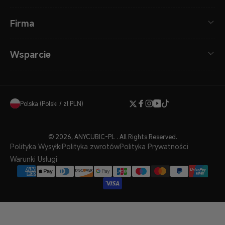
Firma
Wsparcie
Polska (Polski / zł PLN)
Twitter
Facebook
Instagram
YouTube
TikTok
© 2026,
ANYCUBIC-PL
. All Rights Reserved.
Polityka Wysyłki
Polityka zwrotów
Polityka Prywatności
Warunki Usługi
Metody
płatności