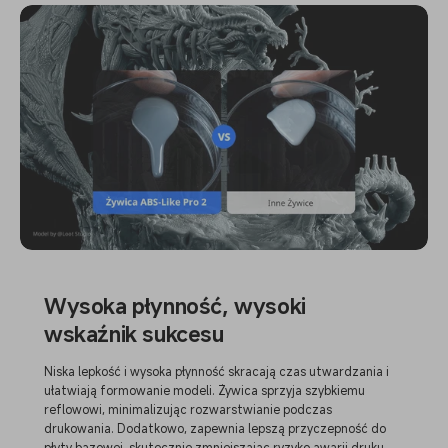
Wysoka płynność, wysoki
wskaźnik sukcesu
Niska lepkość i wysoka płynność skracają czas utwardzania i
ułatwiają formowanie modeli. Żywica sprzyja szybkiemu
reflowowi, minimalizując rozwarstwianie podczas
drukowania. Dodatkowo, zapewnia lepszą przyczepność do
płyty bazowej, skutecznie zmniejszając ryzyko awarii druku.