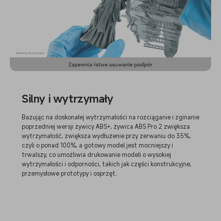
Słaby zapach | Wiele kolorów l Szeroki |
wybórKompatybilność
Silny i wytrzymały
Bazując na doskonałej wytrzymałości na rozciąganie i zginanie
poprzedniej wersji żywicy ABS+, żywica ABS Pro 2 zwiększa
wytrzymałość, zwiększa wydłużenie przy zerwaniu do 35%,
czyli o ponad 100%, a gotowy model jest mocniejszy i
trwalszy, co umożliwia drukowanie modeli o wysokiej
wytrzymałości i odporności, takich jak części konstrukcyjne,
przemysłowe prototypy i osprzęt.