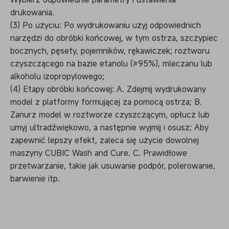
drukowania.
(3) Po użyciu: Po wydrukowaniu użyj odpowiednich
narzędzi do obróbki końcowej, w tym ostrza, szczypiec
bocznych, pęsety, pojemników, rękawiczek; roztworu
czyszczącego na bazie etanolu (≥95%), mleczanu lub
alkoholu izopropylowego;
(4) Etapy obróbki końcowej: A. Zdejmij wydrukowany
model z platformy formującej za pomocą ostrza; B.
Zanurz model w roztworze czyszczącym, opłucz lub
umyj ultradźwiękowo, a następnie wyjmij i osusz; Aby
zapewnić lepszy efekt, zaleca się użycie dowolnej
maszyny CUBIC Wash and Cure. C. Prawidłowe
przetwarzanie, takie jak usuwanie podpór, polerowanie,
barwienie itp.