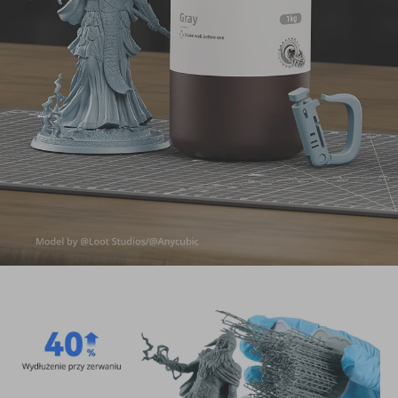
Żywica funkcjonalna
Żywica ABS Pro 2
Zrównoważona wytrzymałość i sprężystość | Niska lepkość