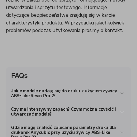
utwardzania i sprzętu testowego. Informacje
dotyczące bezpieczeństwa znajdują się w karcie
charakterystyki produktu. W przypadku jakichkolwiek
problemów podczas użytkowania prosimy o kontakt.
FAQs
Jakie modele nadają się do druku z użyciem żywicy
ABS-Like Resin Pro 2?
Czy ma intensywny zapach? Czym można czyścić i
utwardzać modele?
Gdzie mogę znaleźć zalecane parametry druku dla
drukarek Anycubic przy użyciu żywicy ABS-Like