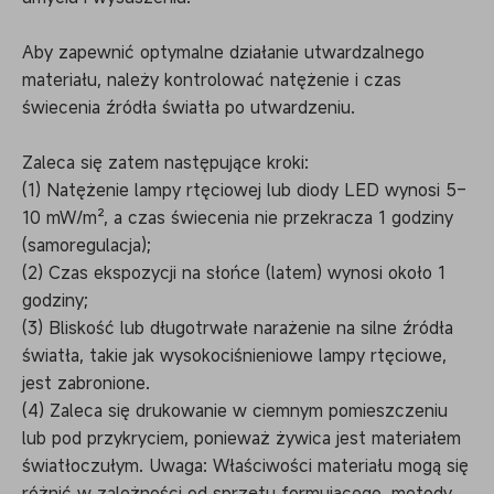
Aby zapewnić optymalne działanie utwardzalnego
materiału, należy kontrolować natężenie i czas
świecenia źródła światła po utwardzeniu.
Zaleca się zatem następujące kroki:
(1) Natężenie lampy rtęciowej lub diody LED wynosi 5–
10 mW/m², a czas świecenia nie przekracza 1 godziny
(samoregulacja);
(2) Czas ekspozycji na słońce (latem) wynosi około 1
godziny;
(3) Bliskość lub długotrwałe narażenie na silne źródła
światła, takie jak wysokociśnieniowe lampy rtęciowe,
jest zabronione.
(4) Zaleca się drukowanie w ciemnym pomieszczeniu
lub pod przykryciem, ponieważ żywica jest materiałem
światłoczułym. Uwaga: Właściwości materiału mogą się
różnić w zależności od sprzętu formującego, metody