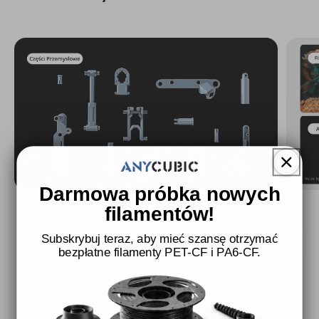
Darmowa próbka nowych
filamentów!
Subskrybuj teraz, aby mieć szansę otrzymać
bezpłatne filamenty PET-CF i PA6-CF.