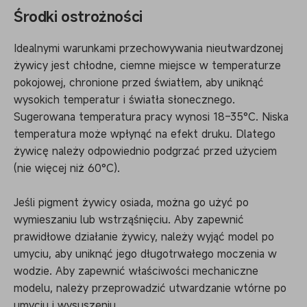
Środki ostrożności
Idealnymi warunkami przechowywania nieutwardzonej
żywicy jest chłodne, ciemne miejsce w temperaturze
pokojowej, chronione przed światłem, aby uniknąć
wysokich temperatur i światła słonecznego.
Sugerowana temperatura pracy wynosi 18–35°C. Niska
temperatura może wpłynąć na efekt druku. Dlatego
żywicę należy odpowiednio podgrzać przed użyciem
(nie więcej niż 60°C).
Jeśli pigment żywicy osiada, można go użyć po
wymieszaniu lub wstrząśnięciu. Aby zapewnić
prawidłowe działanie żywicy, należy wyjąć model po
umyciu, aby uniknąć jego długotrwałego moczenia w
wodzie. Aby zapewnić właściwości mechaniczne
modelu, należy przeprowadzić utwardzanie wtórne po
umyciu i wysuszeniu.