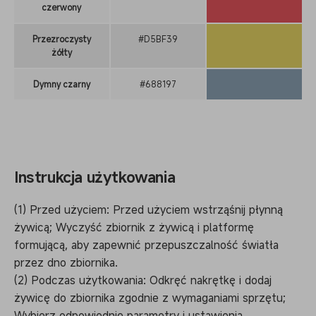
czerwony
Przezroczysty
#D5BF39
żółty
Dymny czarny
#688197
Instrukcja użytkowania
(1) Przed użyciem: Przed użyciem wstrząśnij płynną
żywicą; Wyczyść zbiornik z żywicą i platformę
formującą, aby zapewnić przepuszczalność światła
przez dno zbiornika.
(2) Podczas użytkowania: Odkręć nakrętkę i dodaj
żywicę do zbiornika zgodnie z wymaganiami sprzętu;
Wybierz odpowiednie parametry i ustawienia