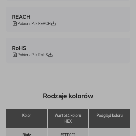
REACH
Pobierz Plik REACH
RoHS
Pobierz Plik RoHS
Rodzaje kolorów
Kolor
Wartość koloru
Podgląd koloru
HEX
Biały
#EFF0F1