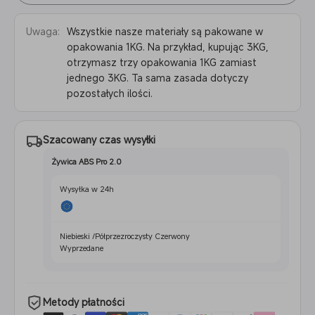
2
Uwaga:
Wszystkie nasze materiały są pakowane w
opakowania 1KG. Na przykład, kupując 3KG,
otrzymasz trzy opakowania 1KG zamiast
jednego 3KG. Ta sama zasada dotyczy
pozostałych ilości.
Szacowany czas wysyłki
Żywica ABS Pro 2.0
Wysyłka w 24h
Niebieski /Półprzezroczysty Czerwony
Wyprzedane
Metody płatności