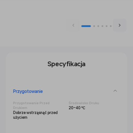
Specyfikacja
Przygotowanie
Przygotowanie Przed
Środowisko Druku
20–40 ℃
Drukiem
Dobrze wstrząsnąć przed
użyciem