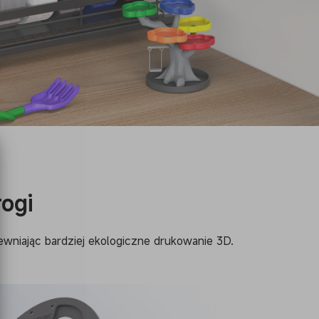
rogi
ewniając bardziej ekologiczne drukowanie 3D.