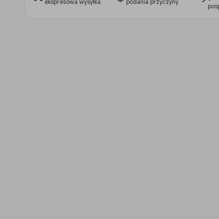
ekspresowa wysyłka
podania przyczyny
pos