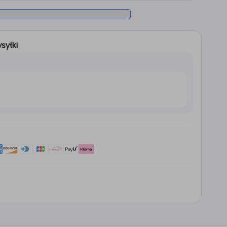
syłki