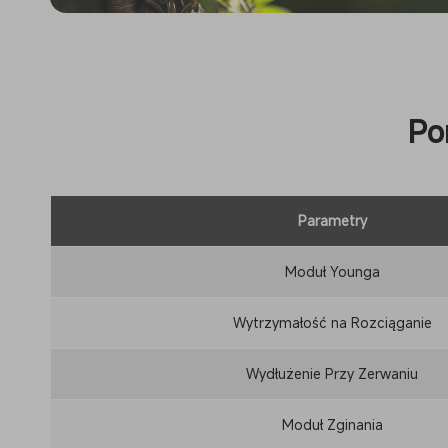
Po
Parametry
Moduł Younga
Wytrzymałość na Rozciąganie
Wydłużenie Przy Zerwaniu
Moduł Zginania