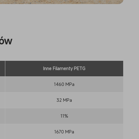
tów
Inne Filamenty PETG
1460 MPa
32 MPa
11%
1670 MPa