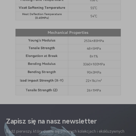
Zapisz się na nasz newsletter
Bądź pierwszy, który dowie się o nowych kolekcjach i ekskluzywnych