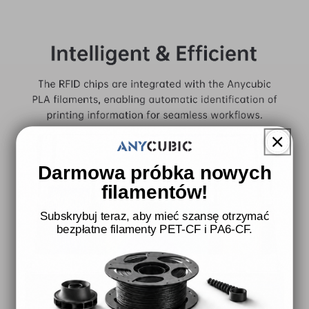
Darmowa próbka nowych
filamentów!
Subskrybuj teraz, aby mieć szansę otrzymać
bezpłatne filamenty PET-CF i PA6-CF.