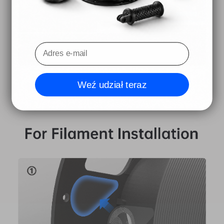
Weź udział teraz