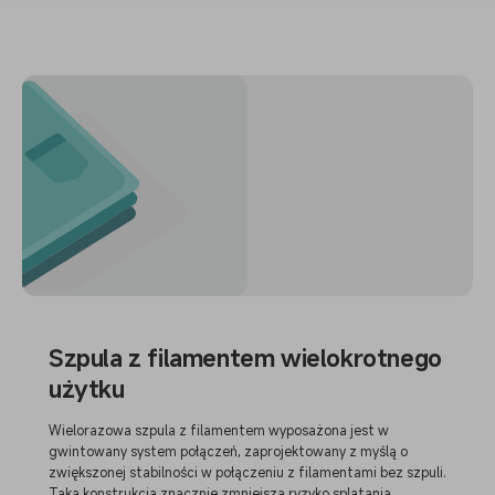
Szpula z filamentem wielokrotnego
użytku
Wielorazowa szpula z filamentem wyposażona jest w
gwintowany system połączeń, zaprojektowany z myślą o
zwiększonej stabilności w połączeniu z filamentami bez szpuli.
Taka konstrukcja znacznie zmniejsza ryzyko splątania,