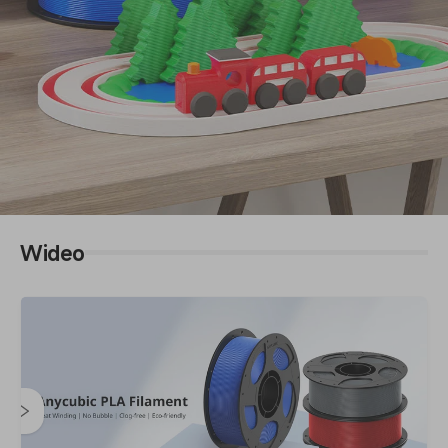
Wideo
Anycubic PLA Filament
Precyzyjnie nawinięte | Bez pęcherzyków powietrza | Żywe
kolory | Ekologiczne | Inteligentna identyfikacja