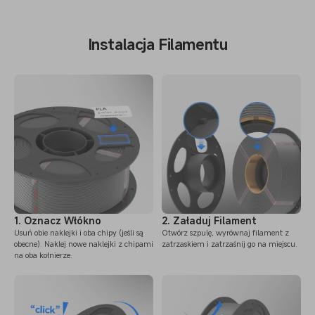
Instalacja Filamentu
1. Oznacz Włókno
2. Załaduj Filament
Usuń obie naklejki i oba chipy (jeśli są
Otwórz szpulę, wyrównaj filament z
obecne). Naklej nowe naklejki z chipami
zatrzaskiem i zatrzaśnij go na miejscu.
na oba kołnierze.