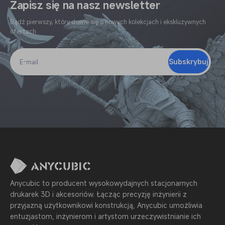
Zapisz się na nasz newsletter
Bądź pierwszy, który dowie się o nowych kolekcjach i ekskluzywnych
ofertach
Subskrybuj
E-
mail
Anycubic to producent wysokowydajnych stacjonarnych
drukarek 3D i akcesoriów. Łącząc precyzję inżynierii z
przyjazną użytkownikowi konstrukcją, Anycubic umożliwia
entuzjastom, inżynierom i artystom urzeczywistnianie ich