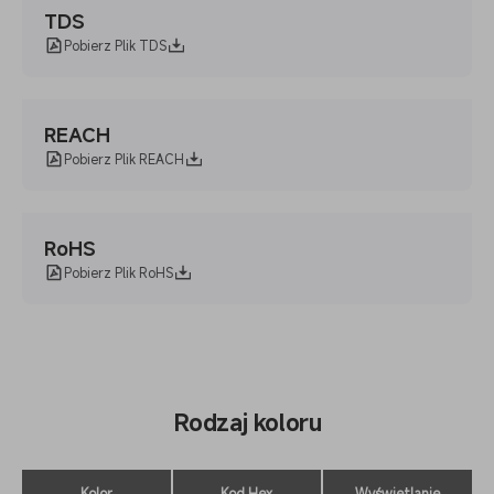
TDS
Pobierz Plik TDS
REACH
Pobierz Plik REACH
RoHS
Pobierz Plik RoHS
Rodzaj koloru
Kolor
Kod Hex
Wyświetlanie