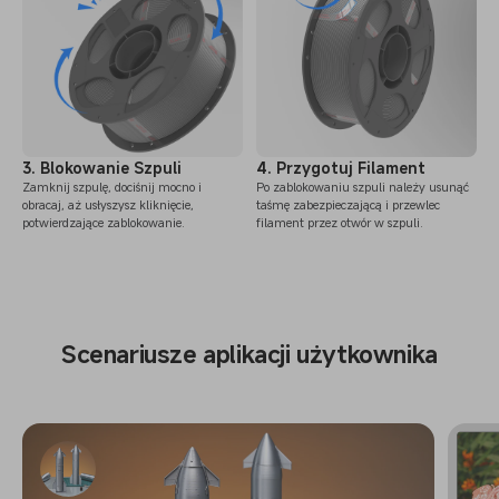
3. Blokowanie Szpuli
4. Przygotuj Filament
Zamknij szpulę, dociśnij mocno i
Po zablokowaniu szpuli należy usunąć
obracaj, aż usłyszysz kliknięcie,
taśmę zabezpieczającą i przewlec
potwierdzające zablokowanie.
filament przez otwór w szpuli.
Scenariusze aplikacji użytkownika