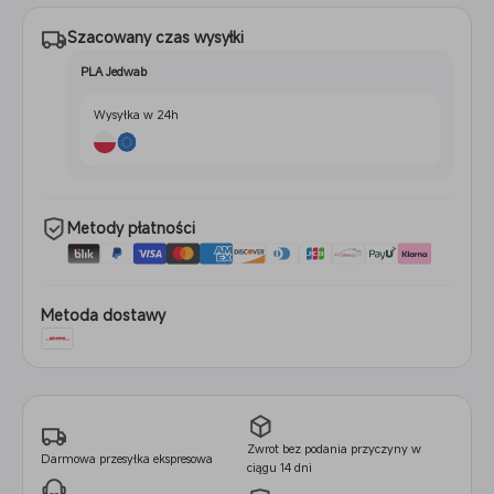
Szacowany czas wysyłki
PLA Jedwab
Wysyłka w 24h
Metody płatności
Metoda dostawy
Zwrot bez podania przyczyny w
Darmowa przesyłka ekspresowa
ciągu 14 dni