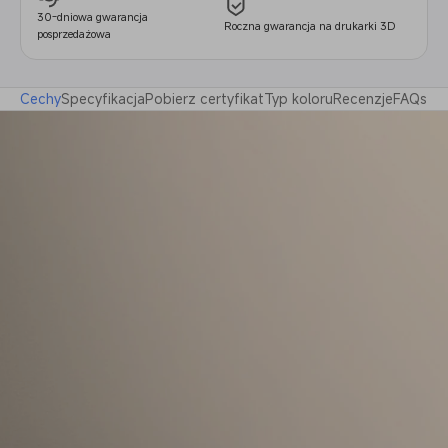
30-dniowa gwarancja
Roczna gwarancja na drukarki 3D
posprzedażowa
Cechy
Specyfikacja
Pobierz certyfikat
Typ koloru
Recenzje
FAQs