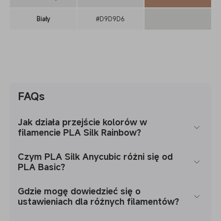
Biały
#D9D9D6
FAQs
Jak działa przejście kolorów w
filamencie PLA Silk Rainbow?
Czym PLA Silk Anycubic różni się od
PLA Basic?
Gdzie mogę dowiedzieć się o
ustawieniach dla różnych filamentów?