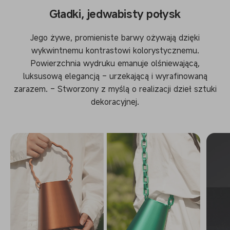
Gładki, jedwabisty połysk
Jego żywe, promieniste barwy ożywają dzięki
wykwintnemu kontrastowi kolorystycznemu.
Powierzchnia wydruku emanuje olśniewającą,
luksusową elegancją – urzekającą i wyrafinowaną
zarazem. – Stworzony z myślą o realizacji dzieł sztuki
dekoracyjnej.