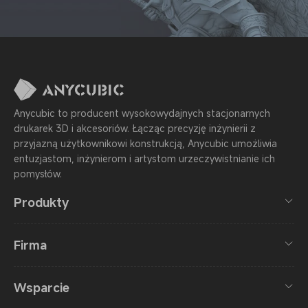
Anycubic to producent wysokowydajnych stacjonarnych
drukarek 3D i akcesoriów. Łącząc precyzję inżynierii z
przyjazną użytkownikowi konstrukcją, Anycubic umożliwia
entuzjastom, inżynierom i artystom urzeczywistnianie ich
pomysłów.
Produkty
Firma
Wsparcie