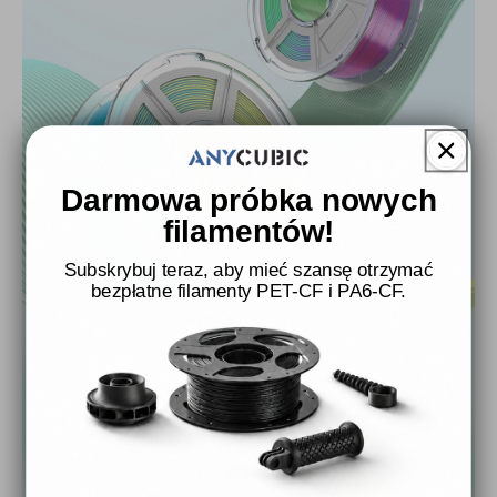
Darmowa próbka nowych
filamentów!
Subskrybuj teraz, aby mieć szansę otrzymać
bezpłatne filamenty PET-CF i PA6-CF.