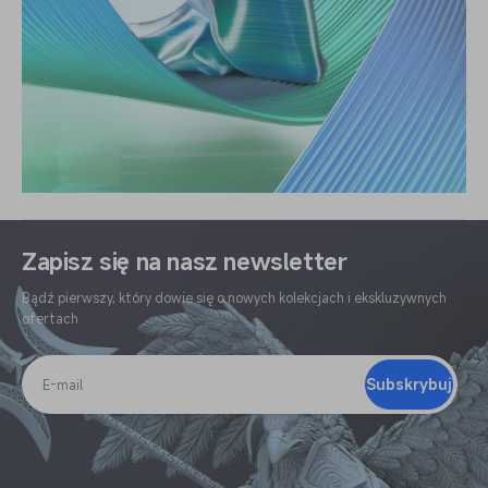
Zapisz się na nasz newsletter
Bądź pierwszy, który dowie się o nowych kolekcjach i ekskluzywnych
ofertach
Subskrybuj
E-
mail