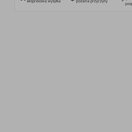
ekspresowa wysyłka
podania przyczyny
pos