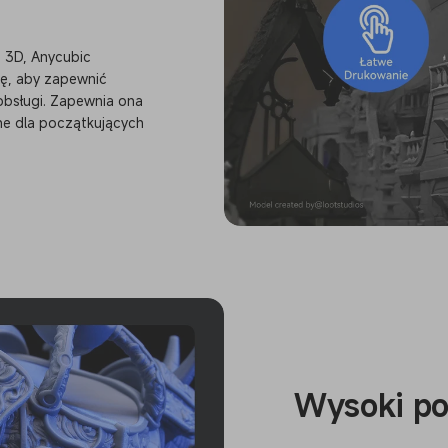
u 3D, Anycubic
ę, aby zapewnić
obsługi. Zapewnia ona
e dla początkujących
Wysoki po