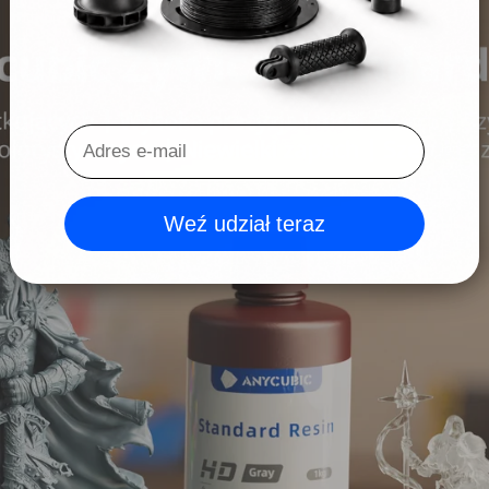
ki zapach
Weź udział teraz