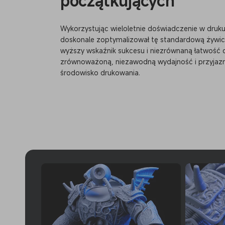
początkujących
Wykorzystując wieloletnie doświadczenie w druk
doskonale zoptymalizował tę standardową żywic
wyższy wskaźnik sukcesu i niezrównaną łatwość 
zrównoważoną, niezawodną wydajność i przyjazn
środowisko drukowania.