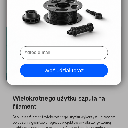
Weź udział teraz
Wielokrotnego użytku szpula na
filament
Szpula na filament wielokrotnego użytku wykorzystuje system
połączenia gwintowanego, zaprojektowany dla zwiększonej
stabilności podczas używania z filamentami bezszpulowymi.