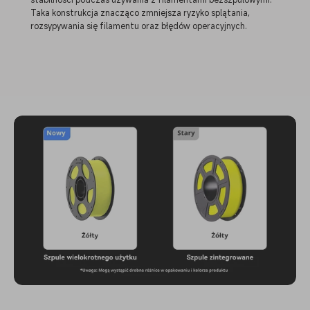
Taka konstrukcja znacząco zmniejsza ryzyko splątania,
rozsypywania się filamentu oraz błędów operacyjnych.