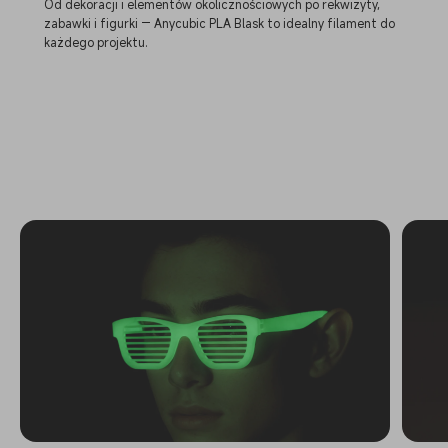
Od dekoracji i elementów okolicznościowych po rekwizyty,
zabawki i figurki — Anycubic PLA Blask to idealny filament do
każdego projektu.