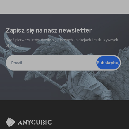
Zapisz się na nasz newsletter
Bądź pierwszy, który dowie się o nowych kolekcjach i ekskluzywnych
ofertach
Subskrybuj
E-
mail