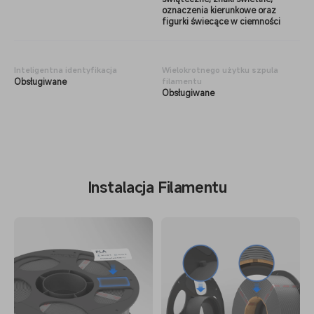
oznaczenia kierunkowe oraz
figurki świecące w ciemności
Inteligentna identyfikacja
Wielokrotnego użytku szpula
Obsługiwane
filamentu
Obsługiwane
Instalacja Filamentu