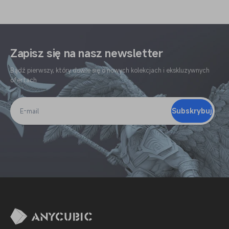
Zapisz się na nasz newsletter
Bądź pierwszy, który dowie się o nowych kolekcjach i ekskluzywnych
ofertach
Subskrybuj
E-
mail