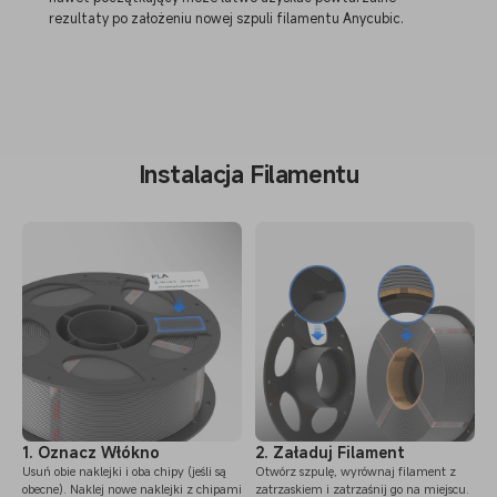
rezultaty po założeniu nowej szpuli filamentu Anycubic.
Instalacja Filamentu
1. Oznacz Włókno
2. Załaduj Filament
Usuń obie naklejki i oba chipy (jeśli są
Otwórz szpulę, wyrównaj filament z
obecne). Naklej nowe naklejki z chipami
zatrzaskiem i zatrzaśnij go na miejscu.