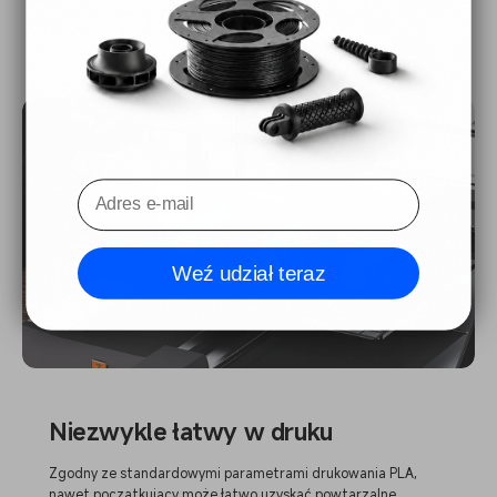
Weź udział teraz
Niezwykle łatwy w druku
Zgodny ze standardowymi parametrami drukowania PLA,
nawet początkujący może łatwo uzyskać powtarzalne