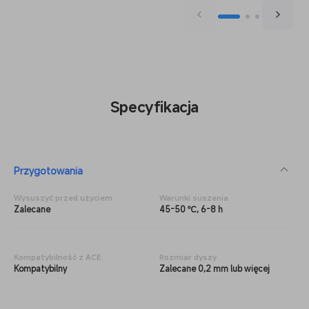
Specyfikacja
Przygotowania
Wysuszyć przed użyciem
Warunki suszenia
Zalecane
45-50 ℃, 6-8 h
Kompatybilność z ACE
Rozmiar dyszy
Kompatybilny
Zalecane 0,2 mm lub więcej