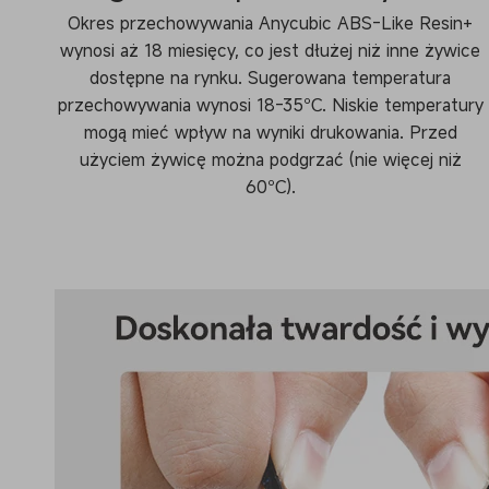
Okres przechowywania Anycubic ABS-Like Resin+
wynosi aż 18 miesięcy, co jest dłużej niż inne żywice
dostępne na rynku. Sugerowana temperatura
przechowywania wynosi 18-35℃. Niskie temperatury
mogą mieć wpływ na wyniki drukowania. Przed
użyciem żywicę można podgrzać (nie więcej niż
60℃).