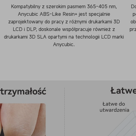
Kompatybilny z szerokim pasmem 365-405 nm,
Do
Anycubic ABS-Like Resin+ jest specjalnie
p
zaprojektowany do pracy z różnymi drukarkami 3D
ob
LCD i DLP, doskonale współpracuje również z
pr
drukarkami 3D SLA opartymi na technologii LCD marki
Anycubic.