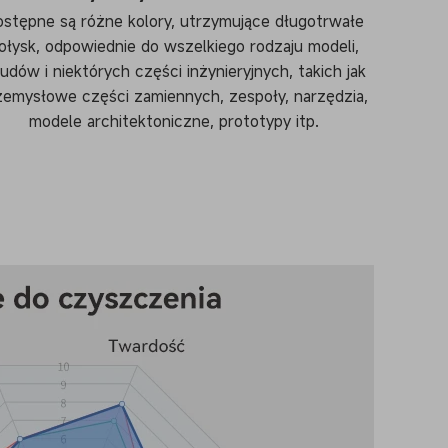
stępne są różne kolory, utrzymujące długotrwałe
ołysk, odpowiednie do wszelkiego rodzaju modeli,
udów i niektórych części inżynieryjnych, takich jak
zemysłowe części zamiennych, zespoły, narzędzia,
modele architektoniczne, prototypy itp.