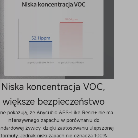
Niska koncentracja VOC,
większe bezpieczeństwo
ne pokazują, że Anycubic ABS-Like Resin+ nie ma
intensywnego zapachu w porównaniu do
andardowej żywicy, dzięki zastosowaniu ulepszonej
formuły. Jednak niski zapach nie oznacza 100%