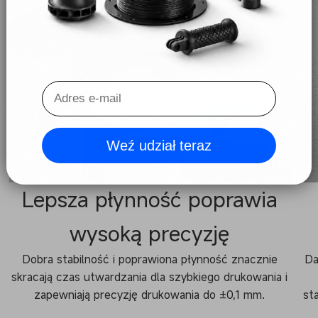
Weź udział teraz
Lepsza płynność poprawia
wysoką precyzję
Dobra stabilność i poprawiona płynność znacznie
Da
skracają czas utwardzania dla szybkiego drukowania i
zapewniają precyzję drukowania do ±0,1 mm.
st